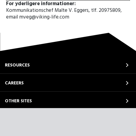
For yderligere informationer:
Kommunikationschef Malte V. Eggers, tlf. 20975809,
email mveg@viking-life.com
RESOURCES
CAREERS
OTHER SITES
ABOUT